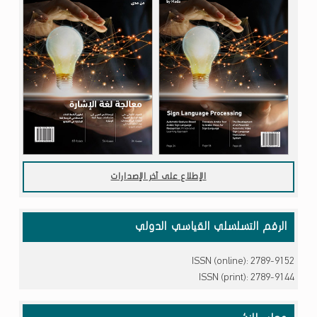
الإطلاع على آخر الإصدارات
الرقم التسلسلي القياسي الدولي
ISSN (online): 2789-9152
ISSN (print): 2789-9144