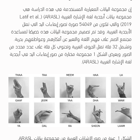
إن مجموعة البيانات المعيارية المستخدمة في هذه الدراسة هي
مجموعة بيانات أبجدية لغة الإشارة العربية (ARASL) (Latif et al.,
2019) والتي تتكون من 54049 صورة تصور إيماءات اليد التي تمثل
الأبجدية العربية. وقد تم تصميم مجموعة البيانات هذه خصيصًا لمساعدة
مجتمع الصم على فهم اللغة والتعبير عن أفكارهم وعواطفهم بحرية.
وتشمل 32 فئة تمثل الحروف العربية وتحتوي كل فئة على عدد محدد من
الصور. ويعرض الشكل 1 مجموعة مختارة من صور إيماءات اليد في أبجدية
لغة الإشارة العربية (ARASL).
الشكل 1. عينة من صور الإشارات العربية من مجموعة بيانات ARASL.