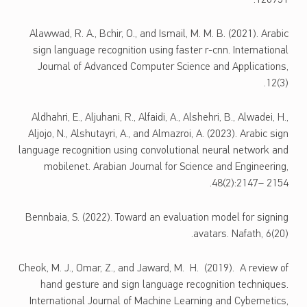
126951.
Alawwad, R. A., Bchir, O., and Ismail, M. M. B. (2021). Arabic
sign language recognition using faster r-cnn. International
Journal of Advanced Computer Science and Applications,
12(3).
Aldhahri, E., Aljuhani, R., Alfaidi, A., Alshehri, B., Alwadei, H.,
Aljojo, N., Alshutayri, A., and Almazroi, A. (2023). Arabic sign
language recognition using convolutional neural network and
mobilenet. Arabian Journal for Science and Engineering,
48(2):2147– 2154.
Bennbaia, S. (2022). Toward an evaluation model for signing
avatars. Nafath, 6(20).
Cheok, M. J., Omar, Z., and Jaward, M. H. (2019). A review of
hand gesture and sign language recognition techniques.
International Journal of Machine Learning and Cybernetics,