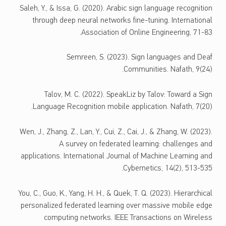
Saleh, Y., & Issa, G. (2020). Arabic sign language recognition
through deep neural networks fine-tuning. International
Association of Online Engineering, 71-83.
Semreen, S. (2023). Sign languages and Deaf
Communities. Nafath, 9(24).
Talov, M. C. (2022). SpeakLiz by Talov: Toward a Sign
Language Recognition mobile application. Nafath, 7(20).
Wen, J., Zhang, Z., Lan, Y., Cui, Z., Cai, J., & Zhang, W. (2023).
A survey on federated learning: challenges and
applications. International Journal of Machine Learning and
Cybernetics, 14(2), 513-535.
You, C., Guo, K., Yang, H. H., & Quek, T. Q. (2023). Hierarchical
personalized federated learning over massive mobile edge
computing networks. IEEE Transactions on Wireless