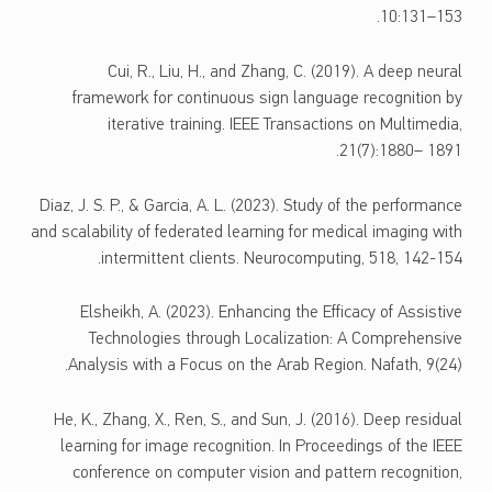
10:131–153.
Cui, R., Liu, H., and Zhang, C. (2019). A deep neural
framework for continuous sign language recognition by
iterative training. IEEE Transactions on Multimedia,
21(7):1880– 1891.
Diaz, J. S. P., & Garcia, A. L. (2023). Study of the performance
and scalability of federated learning for medical imaging with
intermittent clients. Neurocomputing, 518, 142-154.
Elsheikh, A. (2023). Enhancing the Efficacy of Assistive
Technologies through Localization: A Comprehensive
Analysis with a Focus on the Arab Region. Nafath, 9(24).
He, K., Zhang, X., Ren, S., and Sun, J. (2016). Deep residual
learning for image recognition. In Proceedings of the IEEE
conference on computer vision and pattern recognition,