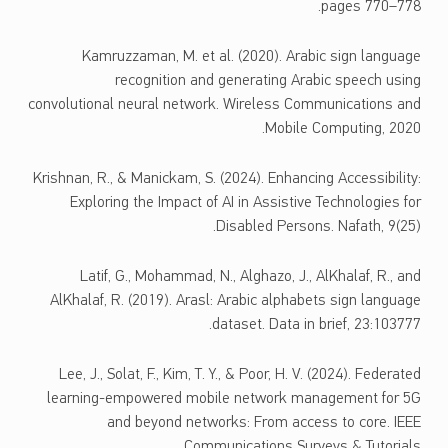
pages 770–778.
Kamruzzaman, M. et al. (2020). Arabic sign language
recognition and generating Arabic speech using
convolutional neural network. Wireless Communications and
Mobile Computing, 2020.
Krishnan, R., & Manickam, S. (2024). Enhancing Accessibility:
Exploring the Impact of AI in Assistive Technologies for
Disabled Persons. Nafath, 9(25).
Latif, G., Mohammad, N., Alghazo, J., AlKhalaf, R., and
AlKhalaf, R. (2019). Arasl: Arabic alphabets sign language
dataset. Data in brief, 23:103777.
Lee, J., Solat, F., Kim, T. Y., & Poor, H. V. (2024). Federated
learning-empowered mobile network management for 5G
and beyond networks: From access to core. IEEE
Communications Surveys & Tutorials.