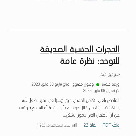
الحجرات الحسية الصديقة
للتوحد: نظرة عامة
سوجين جانج
ورقة علمية
وصول مفتوح
|
متاح بتاريخ:
08 مايو, 2023
|
آخر تعديل:
08 مايو, 2023
الملخص يلعب التكامل الحسي دورًا رئيسيًا في نمو الطفل لأنه
يستكشف البيئة من خلال حواسه (أي الرائحة أو السمع). وفي
حين أن الأطفال الذين ينمون بشكل...
ملفّ PDF
نفاذ 22
عدد المشاهدات:
1٬262