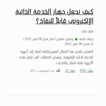
ا
ذ
كيف نجعل جهاز الخدمة الذاتية
2
الإلكتروني قابلاً للنفاذ؟
2
مايك بارك
ورقة علمية
وصول مفتوح
|
متاح بتاريخ:
08 مايو, 2023
|
آخر تعديل:
08 مايو, 2023
الملخص يناقش هذا المقال القصير إمكانية النفاذ إلى أجهزة
الخدمة الذاتية الإلكترونية. ويعرض المتطلبات التي تجعل هذه
الأجهزة قابلة للنفاذ والتحديات...
ملفّ PDF
نفاذ 22
عدد المشاهدات:
873