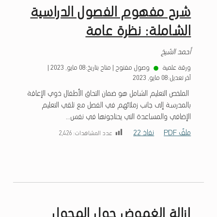
شرح مفهوم الفصول الدراسية
الشاملة: نظرة عامة
أحمد الشيخ
ورقة علمية
وصول مفتوح
|
متاح بتاريخ:
08 مايو, 2023
|
آخر تعديل:
08 مايو, 2023
الملخص التعليم الشامل هو ضمان التحاق الأطفال ذوي الإعاقة
بالمدرسة إلى جانب زملائهم في الفصل مع تلقي التعليم
الإضافي والمساعدة التي يحتاجونها في نفس...
ملفّ PDF
نفاذ 22
عدد المشاهدات:
2٬426
إزالة الغموض حول المحول