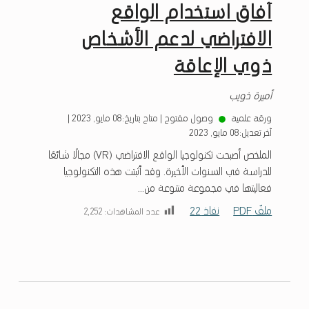
آفاق استخدام الواقع
الافتراضي لدعم الأشخاص
ذوي الإعاقة
أميرة ذويب
ورقة علمية
وصول مفتوح
|
متاح بتاريخ:
08 مايو, 2023
|
آخر تعديل:
08 مايو, 2023
الملخص أصبحت تكنولوجيا الواقع الافتراضي (VR) مجالًا شائعًا
للدراسة في السنوات الأخيرة. وقد أثبتت هذه التكنولوجيا
فعاليتها في مجموعة متنوعة من...
ملفّ PDF
نفاذ 22
عدد المشاهدات:
2٬252