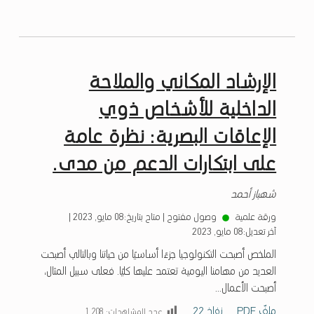
الإرشاد المكاني والملاحة
الداخلية للأشخاص ذوي
الإعاقات البصرية: نظرة عامة
على ابتكارات الدعم من مدى.
شهباز أحمد
ورقة علمية
وصول مفتوح
|
متاح بتاريخ:
08 مايو, 2023
|
آخر تعديل:
08 مايو, 2023
الملخص أصبحت التكنولوجيا جزءًا أساسيًا من حياتنا وبالتالي أصبحت
العديد من مهامنا اليومية تعتمد عليها كليًا. فعلى سبيل المثال،
أصبحت الأعمال...
ملفّ PDF
نفاذ 22
عدد المشاهدات:
1٬208