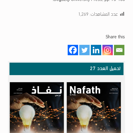
عدد المشاهدات:
1٬269
Share this
تخطي إلى شريط القوائم الرئيسي
تحميل العدد 27