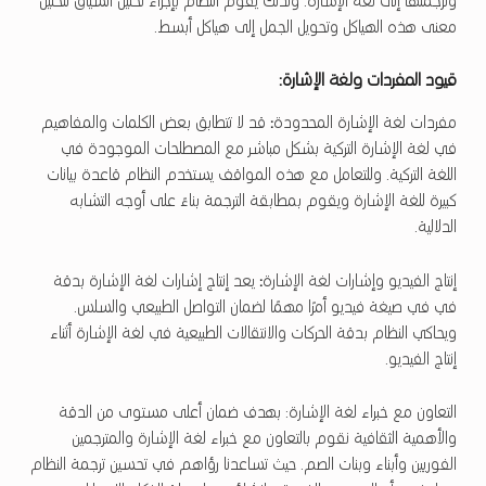
وترجمتها إلى لغة الإشارة. ولذلك يقوم النظام بإجراء تحليل السياق لتحليل
معنى هذه الهياكل وتحويل الجمل إلى هياكل أبسط.
قيود المفردات ولغة الإشارة:
مفردات لغة الإشارة المحدودة
:
قد لا تتطابق بعض الكلمات والمفاهيم
في لغة الإشارة التركية بشكل مباشر مع المصطلحات الموجودة في
اللغة التركية. وللتعامل مع هذه المواقف يستخدم النظام قاعدة بيانات
كبيرة للغة الإشارة ويقوم بمطابقة الترجمة بناءً على أوجه التشابه
الدلالية.
إنتاج الفيديو وإشارات لغة الإشارة
:
يعد إنتاج إشارات لغة الإشارة بدقة
في في صيغة فيديو أمرًا مهمًا لضمان التواصل الطبيعي والسلس.
ويحاكي النظام بدقة الحركات والانتقالات الطبيعية في لغة الإشارة أثناء
إنتاج الفيديو.
التعاون مع خبراء لغة الإشارة: بهدف ضمان أعلى مستوى من الدقة
والأهمية الثقافية نقوم بالتعاون مع خبراء لغة الإشارة والمترجمين
الفوريين وأبناء وبنات الصم. حيث تساعدنا رؤاهم في تحسين ترجمة النظام