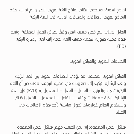
نماذج لغوية
:
يستخدم النظام نماذج اللغة لفهم النص. ويتم تدريب هذه
النماذج لفهم الاختلافات والسياقات الدلالية في اللغة التركية.
التحليل الدلالي
:
يتم فصل معنى النص وفقًا لهياكل الجمل المختلفة. وتعد
هذه عملية ضرورية لترجمة معنى اللغة بدقة إلى لغة الإشارة التركية
(TID).
الاختلافات اللغوية والهياكل النحوية
:
الهياكل النحوية المختلفة
:
قد تؤدي الاختلافات النحوية بين اللغة التركية
ولغة الإشارة التركية إلى صعوبات في عملية الترجمة. ففي حين أن اللغة
التركية تتبع نحويًا ترتيب – الفاعل – الفعل – المفعول به (SVO) فإن لغة
الإشارة التركية عمومًا تتبع ترتيب – الفاعل – المفعول – الفعل (SOV).
ويستخدم النظام خوارزميات تحويل مناسبة تأخذ هذه الاختلافات في
الاعتبار.
هياكل الجمل المعقدة
:
إنه لمن الصعب فهم هياكل الجمل المعقدة