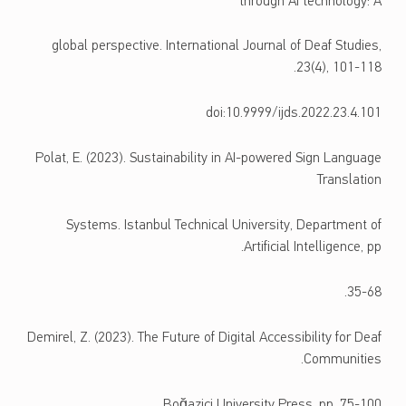
through AI technology: A
global perspective. International Journal of Deaf Studies,
23(4), 101-118.
doi:10.9999/ijds.2022.23.4.101
Polat, E. (2023). Sustainability in AI-powered Sign Language
Translation
Systems. Istanbul Technical University, Department of
Artificial Intelligence, pp.
35-68.
Demirel, Z. (2023). The Future of Digital Accessibility for Deaf
Communities.
Boğaziçi University Press, pp. 75-100.