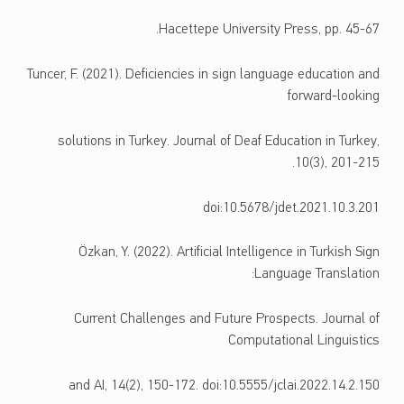
Hacettepe University Press, pp. 45-67.
Tuncer, F. (2021). Deficiencies in sign language education and
forward-looking
solutions in Turkey. Journal of Deaf Education in Turkey,
10(3), 201-215.
doi:10.5678/jdet.2021.10.3.201
Özkan, Y. (2022). Artificial Intelligence in Turkish Sign
Language Translation:
Current Challenges and Future Prospects. Journal of
Computational Linguistics
and AI, 14(2), 150-172. doi:10.5555/jclai.2022.14.2.150