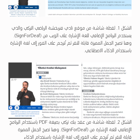
الشكل 1. لقطة شاشة من موقع نادي فنربخشة الرياضي التركي والذي
يستخدم البرنامج الإضافي للغة الإشارة على الويب من (SignForDeaf).
وهنا تصبح الجمل المميزة قابلة للنقر ثم تُترجم على الفور إلى لغة الإشارة
باستخدام الذكاء الاصطناعي.
الشكل 2. لقطة شاشة من عقد بنك تركي بصيغة PDF باستخدام البرنامج
الإضافي للغة الإشارة من (SignForDeaf). وهنا تصبح الجمل المميزة
قابلة للنقر ثم تُترجم على الفور إلى لغة الإشارة باستخدام الذكاء