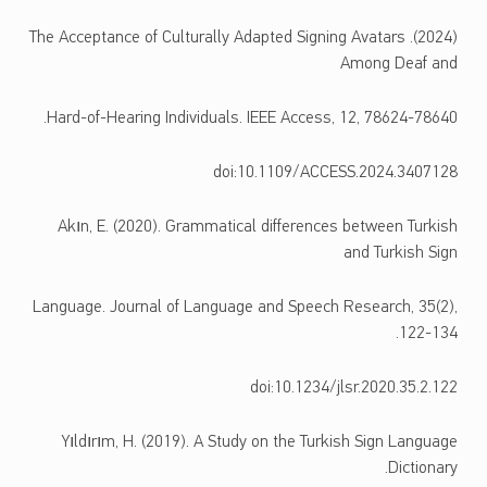
(2024). The Acceptance of Culturally Adapted Signing Avatars
Among Deaf and
Hard-of-Hearing Individuals. IEEE Access, 12, 78624-78640.
doi:10.1109/ACCESS.2024.3407128
Akın, E. (2020). Grammatical differences between Turkish
and Turkish Sign
Language. Journal of Language and Speech Research, 35(2),
122-134.
doi:10.1234/jlsr.2020.35.2.122
Yıldırım, H. (2019). A Study on the Turkish Sign Language
Dictionary.