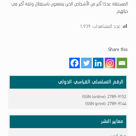
المستقلة عددًا أكبر من الأشخاص الذين يتمتعون باستقلال وثقة أكبر في
حياتهم.
عدد المشاهدات:
1٬939
Share this
تخطي إلى شريط القوائم الرئيسي
الرقم التسلسلي القياسي الدولي
ISSN (online): 2789-9152
ISSN (print): 2789-9144
معايير النشر