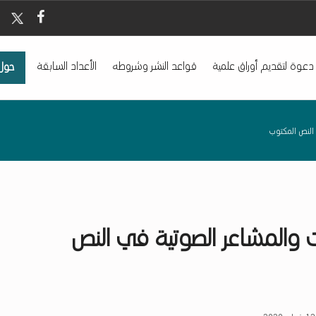
m
 Twitter
ada Facebook
دعوة لتقديم أوراق علمية
قواعد النشر وشروطه
الأعداد السابقة
حول
علومات والمشاعر الصوتية في النص