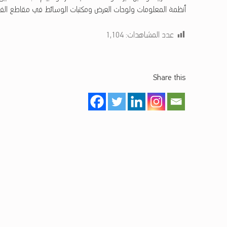
أنظمة المعلومات ولوحات العرض ومكتبات الوسائط في مقاطع الفيدي
عدد المشاهدات:
1٬104
Share this
تخطي إلى شريط القوائم الرئيسي